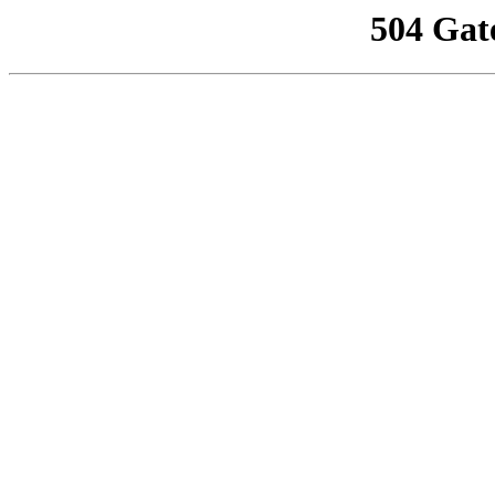
504 Gat