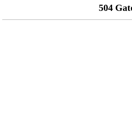
504 Gat