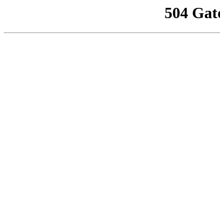
504 Gat