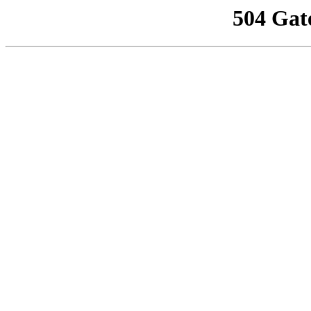
504 Gat